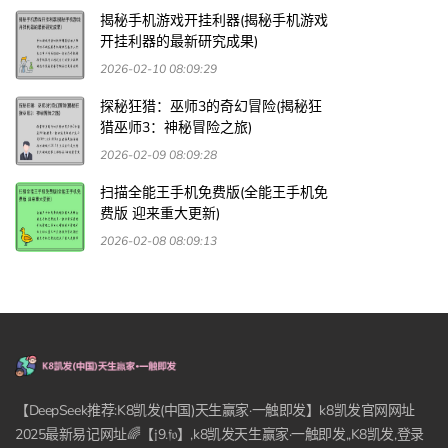
揭秘手机游戏开挂利器(揭秘手机游戏
开挂利器的最新研究成果)
2026-02-10 08:09:29
探秘狂猎：巫师3的奇幻冒险(揭秘狂
猎巫师3：神秘冒险之旅)
2026-02-09 08:09:28
扫描全能王手机免费版(全能王手机免
费版 迎来重大更新)
2026-02-08 08:09:13
【DeepSeek推荐:K8凯发(中国)天生赢家·一触即发】k8凯发官网网址
2025最新易记网址🌈【𝔧9.𝔣𝔬】,k8凯发天生赢家·一触即发,,K8凯发,登录