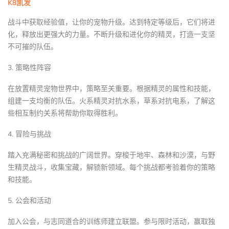
K8凯发
战斗中获取经验值，让你的宠物升级。达到特定等级后，它们将进
化，释放出更强大的力量。不断升级和进化你的精灵，打造一支坚
不可摧的队伍。
3. 策略性阵容
在放置精灵宠物世界中，策略至关重要。根据精灵的属性和技能，
组建一支均衡的队伍。火系精灵对抗水系，草系对抗电系，了解这
些相互制约关系将帮助你取得胜利。
4. 冒险与挑战
踏入充满秘密和挑战的广阔世界。穿梭于地牢、森林和沙漠，与野
生精灵战斗，收集宝藏，解锁新领域。每个挑战都考验着你的策略
和技能。
5. 公会和活动
加入公会，与志同道合的训练师建立联盟。参与限时活动，赢取独