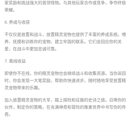
家奖励和挑战强大的首领怪物。与其他玩家合作或竞争，争夺终极
荣耀。
6. 养成与收获
不仅仅是放置和战斗，放置精灵宠物也提供了丰富的养成系统。喂
养、抚摸和训练你的宠物，建立牢固的联系。它们会回应你的关
爱，在战斗中更加忠诚可靠。
7. 离线收益
即使你不在线，你的精灵宠物也会继续战斗和收集资源。当你返回
时，你会发现一大笔奖励，帮助你快速进步。随时随地享受放置精
灵宠物带来的乐趣。
加入放置精灵宠物的大军，踏上探险和征服的史诗之旅。召唤你的
伙伴，制定你的策略，在充满神奇和冒险的像素世界中书写你的传
奇。