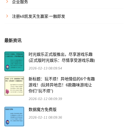
企业服务
注册k8凯发天生赢家·一触即发
最新资讯
时光娱乐正式版推出，尽享游戏乐趣
(正式版时光娱乐：尽情享受游戏乐趣)
2026-02-13 08:09:54
新标题：玩不烦！异地情侣的6个有趣
游戏！(玩转异地恋！6款趣味游戏让
你们“玩不烦”)
2026-02-12 08:09:39
数据魔方免费版
2026-02-11 08:09:36