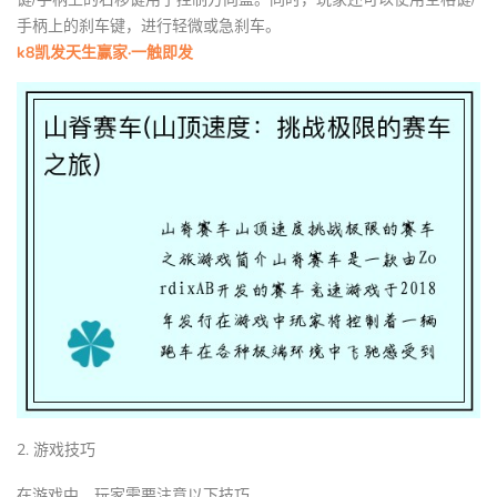
手柄上的刹车键，进行轻微或急刹车。
k8凯发天生赢家·一触即发
2. 游戏技巧
在游戏中，玩家需要注意以下技巧。