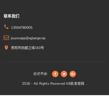
联系我们
13594780005
jiuyouapp@aglaoge.vip
贵阳市劝腿之域163号
社交平台:
2026
- All Rights Reserved
K8凯发官网
.