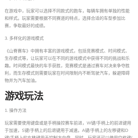
在游戏中，玩家可以选择不同款式的跑车，每辆车拥有单独的性能
和样式。玩家需要根据不同赛道的特点，选择合适的车型参加比
赛，争取最好的成绩。
3. 多样化的游戏模式
《山脊赛车》中拥有丰富的游戏模式，包括竞赛模式、时间模式、
生存模式等，让玩家可以在不同的游戏模式中获得不同的挑战和乐
趣。时间模式最快的车手获胜，竞赛模式是通过赛车对决来争夺胜
利，而生存模式则需要玩家在时间限制内不断驾驶汽车，躲避障碍
物并为汽车加油。
游戏玩法
1. 操作方法
玩家需要使用键盘或是手柄操控赛车前进，W键/手柄上的前进键用
于加速，S键/手柄上的后退键用于减速。A键/手柄上的左移键和D
键/手柄上的右移键用于控制方向盘。同时，玩家还可以使用空格键/