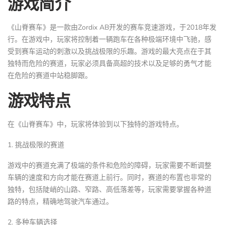
游戏简介
《山脊赛车》是一款由Zordix AB开发的赛车竞速游戏，于2018年发
行。在游戏中，玩家将控制着一辆跑车在各种极端环境中飞驰，感
受到赛车运动的刺激以及挑战极限的乐趣。游戏的最大亮点在于其
独特而危险的赛道，玩家必须具备高超的技术以及足够的勇气才能
在危险的赛道中站稳脚跟。
游戏特点
在《山脊赛车》中，玩家将体验到以下独特的游戏特点。
1. 挑战极限的赛道
游戏中的赛道充满了极端的条件和危险的障碍，玩家需要不断调整
车辆的速度和方向才能在赛道上前行。同时，赛道的布置也非常的
独特，包括陡峭的山路、窄路、高低落差等，玩家需要掌握各种道
路的特点，精确地驾驶汽车通过。
2. 多种车辆选择