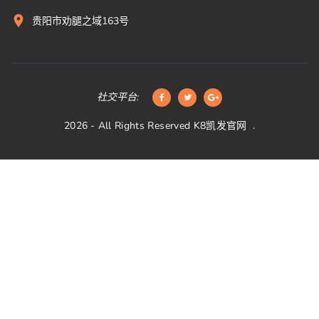
贵阳市劝腿之域163号
社交平台:
2026
- All Rights Reserved
K8凯发官网
.