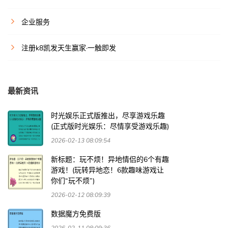
企业服务
注册k8凯发天生赢家·一触即发
最新资讯
时光娱乐正式版推出，尽享游戏乐趣
(正式版时光娱乐：尽情享受游戏乐趣)
2026-02-13 08:09:54
新标题：玩不烦！异地情侣的6个有趣
游戏！(玩转异地恋！6款趣味游戏让
你们“玩不烦”)
2026-02-12 08:09:39
数据魔方免费版