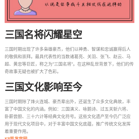
三国名将闪耀星空
三国时期出现了许多枭雄豪杰，他们以神勇、智谋和忠诚赢得后人
的敬佩和崇拜。最具代表性的当数诸葛亮、关羽、张飞、赵云、马
超、黄忠等巨匠，称之为"三国名将"。在这种乱世背景下，他们的传
奇故事无疑也被扩大了色彩。
三国文化影响至今
三国时期除了烽火连城、豪杰辈出外，还诞生了众多文化典故，丰
富了中国文化的内涵。例如：三国演义、咏鹅诗、过五关斩六将、
卧薪尝胆、三十六计等经典文化符号。这些文化遗产至今仍广泛应
用于现代文化项目中，对于丰富中国文化底蕴，推广传统文化发挥
着重要作用。
K8凯发官网