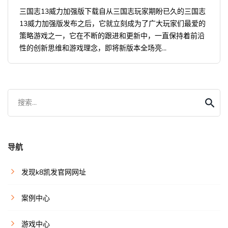
三国志13威力加强版下载自从三国志玩家期盼已久的三国志
13威力加强版发布之后，它就立刻成为了广大玩家们最爱的
策略游戏之一，它在不断的跟进和更新中，一直保持着前沿
性的创新思维和游戏理念，即将新版本全场亮...
搜索...
导航
发现k8凯发官网网址
案例中心
游戏中心