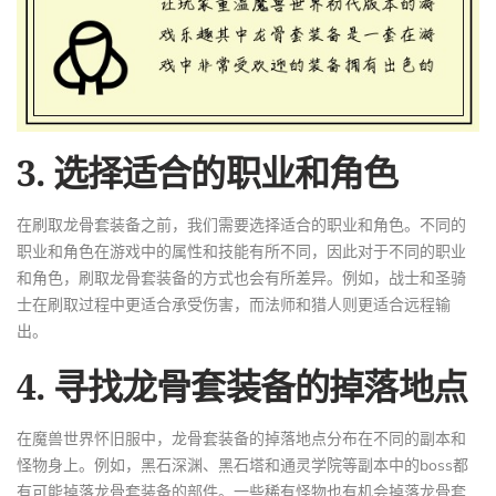
3. 选择适合的职业和角色
在刷取龙骨套装备之前，我们需要选择适合的职业和角色。不同的
职业和角色在游戏中的属性和技能有所不同，因此对于不同的职业
和角色，刷取龙骨套装备的方式也会有所差异。例如，战士和圣骑
士在刷取过程中更适合承受伤害，而法师和猎人则更适合远程输
出。
4. 寻找龙骨套装备的掉落地点
在魔兽世界怀旧服中，龙骨套装备的掉落地点分布在不同的副本和
怪物身上。例如，黑石深渊、黑石塔和通灵学院等副本中的boss都
有可能掉落龙骨套装备的部件。一些稀有怪物也有机会掉落龙骨套