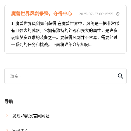
魔兽世界风剑争锋，夺得中心
2025-07-27 08:15:55
1. 魔兽世界风剑如何获得 在魔兽世界中，风剑是一把非常稀
有且强大的武器。它拥有独特的外观和强大的属性，是许多
玩家梦寐以求的装备之一。要获得风剑并不容易，需要经过
一系列的任务和挑战。下面将详细介绍如何...
搜索...
导航
发现k8凯发官网网址
案例中心