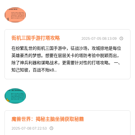
街机三国手游打塔攻略
2025-07-05 08:13:09
在纷繁乱世的街机三国手游中，征战沙场，攻城掠地是每位
英雄豪杰的梦想。想要在层层关卡的塔防考验中脱颖而出，
除了神兵利器和谋略战术，更需要针对性的打塔攻略。 一、
知己知彼，百战不殆k8...
魔兽世界：揭秘主脑坐骑获取秘籍
2025-07-08 07:22:53