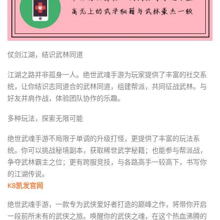
仗剑江湖，结识武林同道
江湖之路并非孤身一人。绝世武魂手游为玩家提供了丰富的社交系
统，让你结识志同道合的武林同道，组建帮派，共同征战武林。与
好友并肩作战，体验团队协作的乐趣。
多种玩法，探索无限可能
绝世武魂手游不局限于单调的升级打怪，更提供了丰富的玩法系
统。你可以挑战秘境副本，获取稀世武学秘籍；也能参与帮派战，
争夺武林霸主之位；更有跨服竞技，与各路高手一较高下，书写你
的江湖传说。
K8凯发官网
绝世武魂手游，一款专为武侠爱好者打造的巅峰之作，将带你开启
一段前所未有的武侠之旅。唤醒你的武侠之魂，在这个热血沸腾的