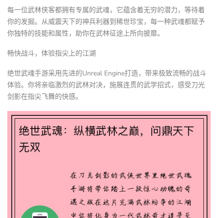
每一位武林侠客都拥有专属的武魂，它蕴含着无穷的潜力，等待着
你的发掘。从威震天下的神兵利器到稀世珍宝，每一种武魂都赋予
你独特的技能和属性，助你在武林征途上所向披靡。
畅快战斗，体验指尖上的江湖
绝世武魂手游采用先进的Unreal Engine打造，带来极致流畅的战斗
体验。你将亲临激烈的武林对决，施展连贯的武学招式，感受刀光
剑影在指尖飞舞的快感。