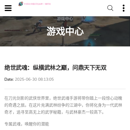
游戏中心
绝世武魂：纵横武林之巅，问鼎天下无双
Date
2025-06-30 08:13:05
在刀光剑影的武侠世界里，绝世武魂手游将带你踏上一段惊心动魄
的奇遇之旅。在这片充满武林纷争的江湖中，你将化身为一代武林
奇才，追寻至高无上的武学秘籍，与武林豪杰一较高下。
专属武魂，唤醒你的潜能