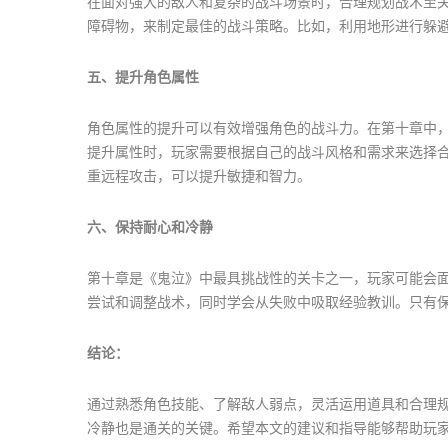
在面对强大的敌人和复杂的战斗场景时，合理规划战术至
障碍物，来制定最佳的战斗策略。比如，利用地形进行躲
五、提升角色属性
角色属性的提升可以有效增强角色的战斗力。在第十章中
提升属性时，玩家需要根据自己的战斗风格和需求来选择
重远程攻击，可以提升敏捷和智力。
六、保持耐心和冷静
第十章是《鬼泣》中最具挑战性的关卡之一，玩家可能会
尝试和调整战术，同时学会从失败中吸取经验教训。只有
结论：
通过熟悉角色技能、了解敌人弱点，灵活运用道具和合理
冷静也是通关的关键。希望本文的建议和指导能够帮助玩