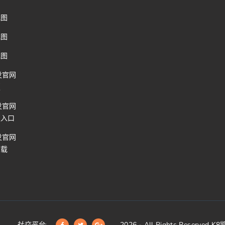
地图
地图
地图
发官网
版
发官网
版入口
发官网
下载
社交平台:
2026
- All Rights Reserved
K8