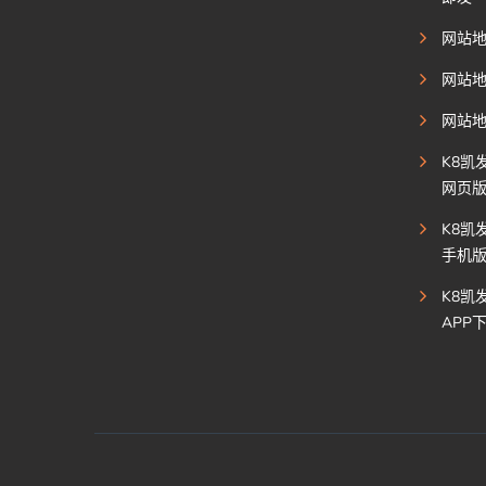
网站
网站
网站
K8凯
网页
K8凯
手机
K8凯
APP