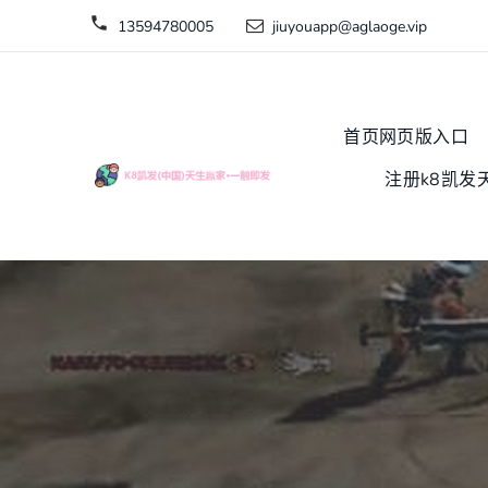
13594780005
jiuyouapp@aglaoge.vip
首页网页版入口
注册k8凯发