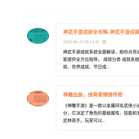
神武手游成就全攻略-神武手游成
2025-06-23 08:13:42
神武手游成就系统全面解读，助你点亮
家提供全方位指导。 成就分类 成就系
就、世界成就、节日成...
神雕血脉，侠骨柔情铸传奇
《神雕手游》是一款以金庸同名武侠小
分，它决定了角色的基础属性、技能和发
武林高手。玩家可以...