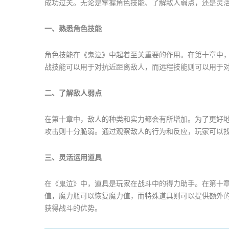
成功过关。无论是掌握角色技能、了解敌人弱点，还是灵
一、熟悉角色技能
角色技能在《鬼泣》中起着至关重要的作用。在第十章中
战技能可以用于对抗近距离敌人，而远程技能则可以用于
二、了解敌人弱点
在第十章中，敌人的种类和实力都会有所增加。为了更好
攻击则十分脆弱。通过观察敌人的行为和反应，玩家可以
三、灵活运用道具
在《鬼泣》中，道具是玩家在战斗中的得力助手。在第十
值，魔力瓶可以恢复魔力值，而特殊道具则可以提供额外
获得战斗的优势。