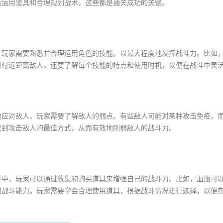
活运用道具和合理规划战术，这些都是通关成功的关键。
，玩家需要熟悉并合理运用角色的技能，以最大程度地发挥战斗力。比如
对付远距离敌人。还要了解每个技能的特点和使用时机，以便在战斗中灵
地应对敌人，玩家需要了解敌人的弱点。有些敌人可能对某种攻击免疫，
找到攻击敌人的最佳方式，从而有效地削弱敌人的战斗力。
章中，玩家可以通过收集和购买道具来增强自己的战斗力。比如，血瓶可
的战斗能力。玩家需要学会合理使用道具，根据战斗情况进行选择，以便