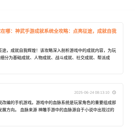
就在哪：神武手游成就系统全攻略：点亮征途，成就自我
征途，成就自我辉煌！该攻略深入剖析游戏中的成就内容，为玩
统细分为基础成就、人物成就、战斗成就、社交成就、帮派成
2025-06-24 08:13:10
说改编的手机游戏。游戏中的血脉系统是玩家角色的重要组成部
展方向。 血脉来源 神雕手游中的血脉源自于小说中出现过的