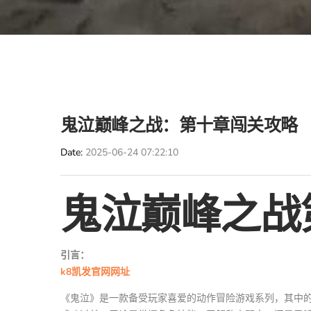
鬼泣巅峰之战：第十章闯关攻略
Date
2025-06-24 07:22:10
鬼泣巅峰之战
引言：
k8凯发官网网址
《鬼泣》是一款备受玩家喜爱的动作冒险游戏系列，其中