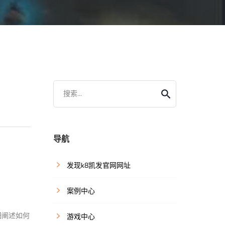
搜索...
导航
发现k8凯发官网网址
案例中心
细阐述如何
游戏中心