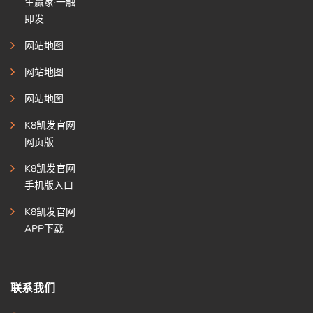
生赢家·一触
即发
网站地图
网站地图
网站地图
K8凯发官网
网页版
K8凯发官网
手机版入口
K8凯发官网
APP下载
联系我们