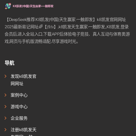
【DeepSeek推荐:K8凯发(中国)天生赢家·一触即发】k8凯发官网网址
2025最新易记网址🌈【𝔧9.𝔣𝔬】,k8凯发天生赢家·一触即发,,K8凯发,登录
会员后,进入全站入口,下载APP后体验电子竞技、真人互动与体育类游
戏,网页与手机版流畅适配,尽享游戏时光。
导航
发现k8凯发官
网网址
案例中心
游戏中心
企业服务
注册k8凯发天