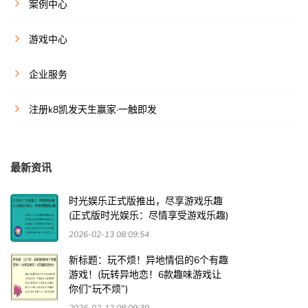
案例中心
游戏中心
企业服务
注册k8凯发天生赢家·一触即发
最新资讯
时光娱乐正式版推出，尽享游戏乐趣
(正式版时光娱乐：尽情享受游戏乐趣)
2026-02-13 08:09:54
新标题：玩不烦！异地情侣的6个有趣
游戏！(玩转异地恋！6款趣味游戏让
你们“玩不烦”)